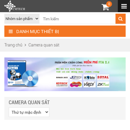
0
DANH MỤC THIẾT BỊ
Trang chủ
Camera quan sát
CAMERA QUAN SÁT