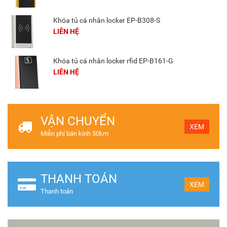
Khóa tủ cá nhân locker EP-B308-S
LIÊN HỆ
Khóa tủ cá nhân locker rfid EP-B161-G
LIÊN HỆ
VẬN CHUYỂN
XEM
Miễn phí bán kính 50km
THANH TOÁN
XEM
Thanh toán