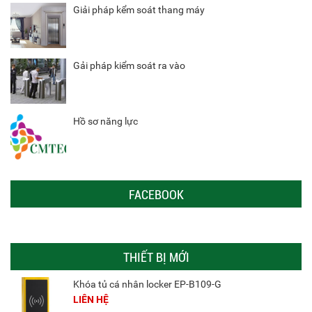
Giải pháp kểm soát thang máy
Gải pháp kiểm soát ra vào
Hồ sơ năng lực
FACEBOOK
THIẾT BỊ MỚI
Khóa tủ cá nhân locker EP-B109-G
LIÊN HỆ