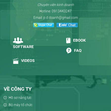
Chuyên viên kinh doanh
Hotline:
0913443247
Email:
p.d.doanh@gmail.com
EBOOK
SOFTWARE
FAQ
VIDEOS
VỀ CÔNG TY
Hồ sơ năng lực
Bộ máy tổ chức