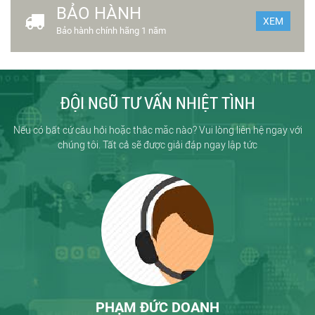
BẢO HÀNH
XEM
Bảo hành chính hãng 1 năm
ĐỘI NGŨ TƯ VẤN NHIỆT TÌNH
Nếu có bất cứ câu hỏi hoặc thắc măc nào? Vui lòng liên hệ ngay với
chúng tôi. Tất cả sẽ được giải đáp ngay lập tức
PHẠM ĐỨC DOANH