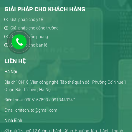
GIẢI PHÁP CHO KHÁCH HÀNG
Giải pháp cho y tế
Giải pháp cho công trường
Giải pháp văn phòng
Giải pháp cho bán lẻ
LIÊN HỆ
Hà Nội
Địa chỉ: CH16, Viện công nghệ, Tập thể quân đội, Phường Cổ Nhuế 1,
Quận Bắc Từ Liêm, Hà Nội.
Điện thoại: 0905167893 / 0913443247
Emal: cmtech.ltd@gmail.com
Ninh Bình
Số nhà 15, ngõ 12 đường Thành Công, Phường Tân Thành, Thành