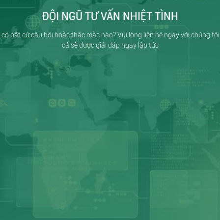
ĐỘI NGŨ TƯ VẤN NHIỆT TÌNH
có bất cứ câu hỏi hoặc thắc măc nào? Vui lòng liên hệ ngay với chúng tôi
cả sẽ được giải đáp ngay lập tức