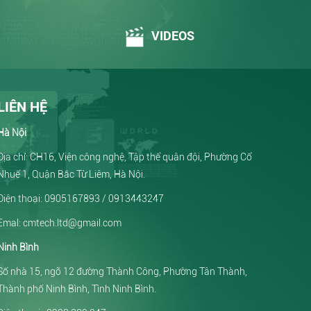
VIDEOS
LIÊN HỆ
Hà Nội
Địa chỉ: CH16, Viện công nghệ, Tập thể quân đội, Phường Cổ
Nhuế 1, Quận Bắc Từ Liêm, Hà Nội.
Điện thoại: 0905167893 / 0913443247
Emal: cmtech.ltd@gmail.com
Ninh Bình
Số nhà 15, ngõ 12 đường Thành Công, Phường Tân Thành,
Thành phố Ninh Bình, Tình Ninh Bình.