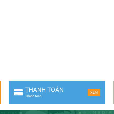
THANH TOÁN
XEM
Thanh toán