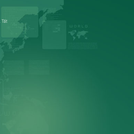
. Tất