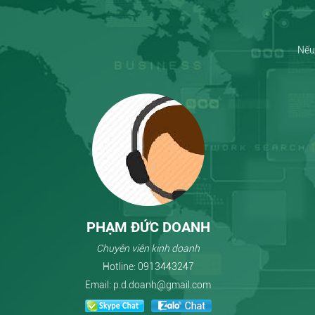
Nếu 
PHẠM ĐỨC DOANH
Chuyên viên kinh doanh
Hotline:
0913443247
Email:
p.d.doanh@gmail.com