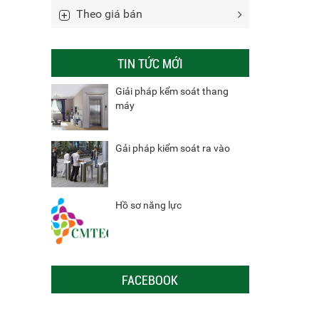
Theo giá bán
TIN TỨC MỚI
Giải pháp kểm soát thang
máy
Gải pháp kiểm soát ra vào
Hồ sơ năng lực
FACEBOOK