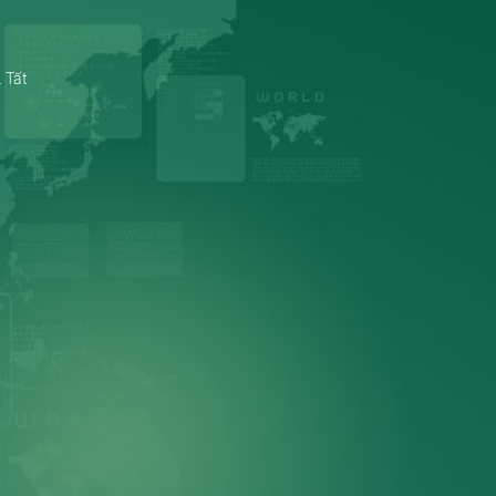
. Tất