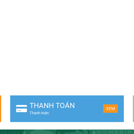
THANH TOÁN
XEM
Thanh toán