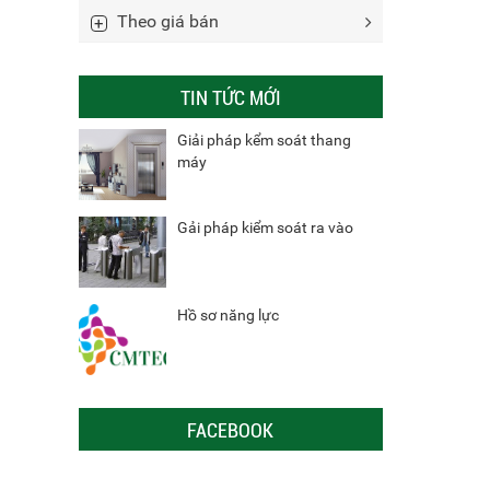
Theo giá bán
TIN TỨC MỚI
Giải pháp kểm soát thang
máy
Gải pháp kiểm soát ra vào
Hồ sơ năng lực
FACEBOOK