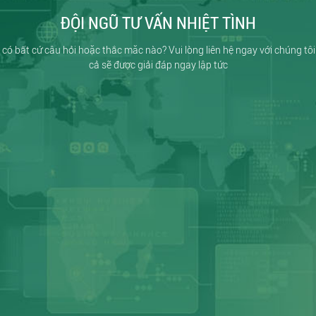
ĐỘI NGŨ TƯ VẤN NHIỆT TÌNH
có bất cứ câu hỏi hoặc thắc măc nào? Vui lòng liên hệ ngay với chúng tôi
cả sẽ được giải đáp ngay lập tức