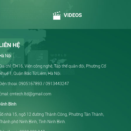
VIDEOS
LIÊN HỆ
Hà Nội
Địa chỉ: CH16, Viện công nghệ, Tập thể quân đội, Phường Cổ
Nhuế 1, Quận Bắc Từ Liêm, Hà Nội.
Điện thoại: 0905167893 / 0913443247
Emal: cmtech.ltd@gmail.com
Ninh Bình
Số nhà 15, ngõ 12 đường Thành Công, Phường Tân Thành,
Thành phố Ninh Bình, Tình Ninh Bình.