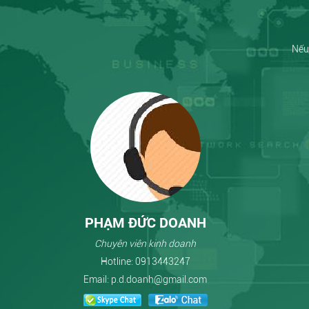
Nếu 
PHẠM ĐỨC DOANH
Chuyên viên kinh doanh
Hotline:
0913443247
Email:
p.d.doanh@gmail.com