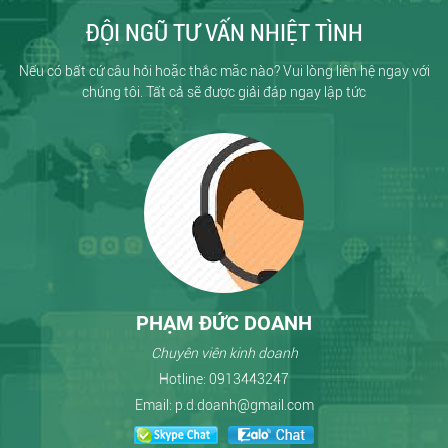
ĐỘI NGŨ TƯ VẤN NHIỆT TÌNH
Nếu có bất cứ câu hỏi hoặc thắc măc nào? Vui lòng liên hệ ngay với
chúng tôi. Tất cả sẽ được giải đáp ngay lập tức
PHẠM ĐỨC DOANH
Chuyên viên kinh doanh
Hotline:
0913443247
Email:
p.d.doanh@gmail.com