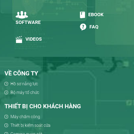
EBOOK
SOFTWARE
FAQ
VIDEOS
VỀ CÔNG TY
Hồ sơ năng lực
Bộ máy tổ chức
THIẾT BỊ CHO KHÁCH HÀNG
Máy chấm công
Thiết bị kiểm soát cửa