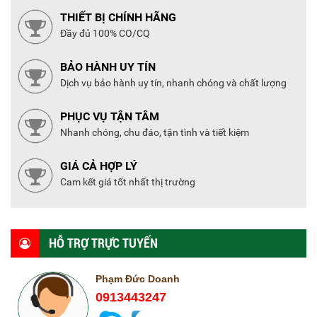
THIẾT BỊ CHÍNH HÃNG
Đầy đủ 100% CO/CQ
BẢO HÀNH UY TÍN
Dịch vụ bảo hành uy tín, nhanh chóng và chất lượng
PHỤC VỤ TẬN TÂM
Nhanh chóng, chu đáo, tận tình và tiết kiệm
GIÁ CẢ HỢP LÝ
Cam kết giá tốt nhất thị trường
HỖ TRỢ TRỰC TUYẾN
Phạm Đức Doanh
0913443247