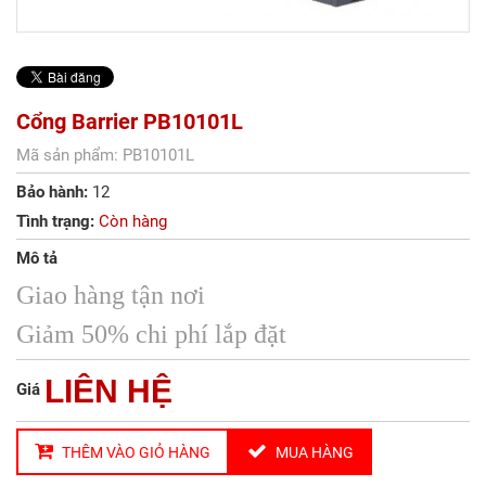
Cổng Barrier PB10101L
Mã sản phẩm: PB10101L
Bảo hành:
12
Tình trạng:
Còn hàng
Mô tả
Giao hàng tận nơi
Giảm 50% chi phí lắp đặt
LIÊN HỆ
Giá
THÊM VÀO GIỎ HÀNG
MUA HÀNG