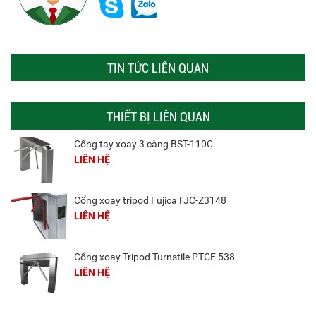
TIN TỨC LIÊN QUAN
THIẾT BỊ LIÊN QUAN
Cổng tay xoay 3 càng BST-110C
LIÊN HỆ
Cổng xoay tripod Fujica FJC-Z3148
LIÊN HỆ
Cổng xoay Tripod Turnstile PTCF 538
LIÊN HỆ