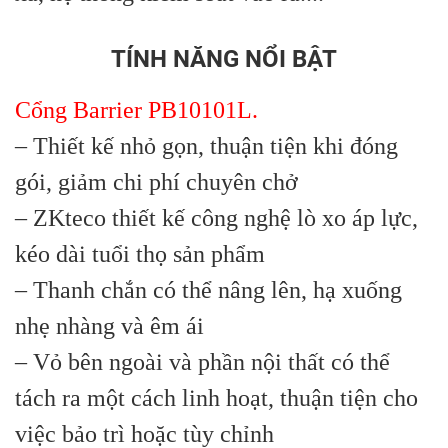
TÍNH NĂNG NỔI BẬT
Cổng Barrier PB10101L.
– Thiết kế nhỏ gọn, thuận tiện khi đóng
gói, giảm chi phí chuyên chở
– ZKteco thiết kế công nghệ lò xo áp lực,
kéo dài tuổi thọ sản phẩm
– Thanh chắn có thể nâng lên, hạ xuống
nhẹ nhàng và êm ái
– Vỏ bên ngoài và phần nội thất có thể
tách ra một cách linh hoạt, thuận tiện cho
việc bảo trì hoặc tùy chỉnh