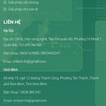
Giải pháp văn phòng
Giải pháp cho bán lẻ
LIÊN HỆ
Hà Nội
Địa chỉ: CH16, Viện công nghệ, Tập thể quân đội, Phường Cổ Nhuế 1,
Quận Bắc Từ Liêm, Hà Nội.
Điện thoại: 0905167893 / 0913443247
Emal: cmtech.ltd@gmail.com
Ninh Bình
Số nhà 15, ngõ 12 đường Thành Công, Phường Tân Thành, Thành
phố Ninh Bình, Tình Ninh Bình.
Điện thoại: 0928.389.247
Email:
cmtech.ltd@gmail.com