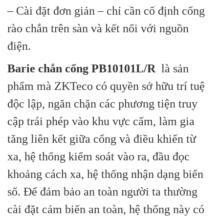
– Cài đặt đơn giản – chỉ cần cố định cổng
rào chắn trên sàn và kết nối với nguồn
điện.
Barie chắn cổng PB10101L/R
là sản
phẩm mà ZKTeco có quyền sở hữu trí tuệ
độc lập, ngăn chặn các phương tiện truy
cập trái phép vào khu vực cấm, làm gia
tăng liên kết giữa cổng và điều khiển từ
xa, hệ thống kiểm soát vào ra, đầu đọc
khoảng cách xa, hệ thống nhận dạng biển
số. Để đảm bảo an toàn người ta thường
cài đặt cảm biến an toàn, hệ thống này có