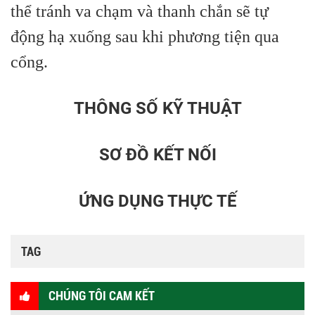
thể tránh va chạm và thanh chắn sẽ tự
động hạ xuống sau khi phương tiện qua
cổng.
THÔNG SỐ KỸ THUẬT
SƠ ĐỒ KẾT NỐI
ỨNG DỤNG THỰC TẾ
TAG
CHÚNG TÔI CAM KẾT