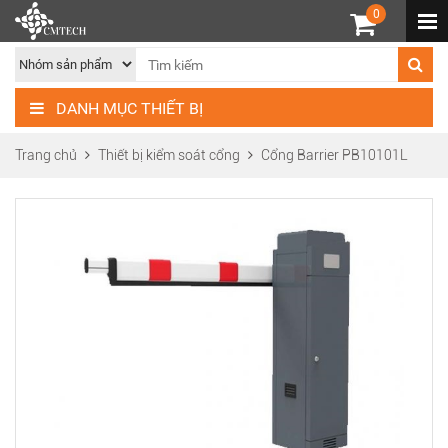
0
DANH MỤC THIẾT BỊ
Trang chủ
Thiết bị kiểm soát cổng
Cổng Barrier PB10101L