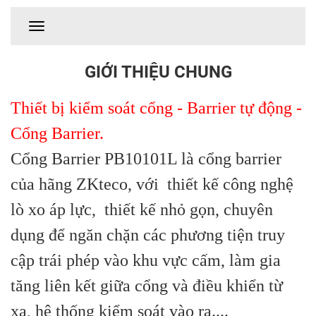
GIỚI THIỆU CHUNG
Thiết bị kiểm soát cổng - Barrier tự động -
Cổng Barrier.
Cổng Barrier PB10101L là cổng barrier
của hãng ZKteco, với thiết kế công nghệ
lò xo áp lực, thiết kế nhỏ gọn, chuyên
dụng để ngăn chặn các phương tiện truy
cập trái phép vào khu vực cấm, làm gia
tăng liên kết giữa cổng và điều khiển từ
xa, hệ thống kiểm soát vào ra....