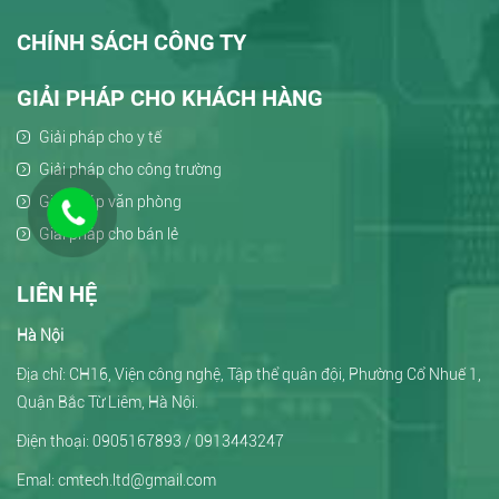
CHÍNH SÁCH CÔNG TY
GIẢI PHÁP CHO KHÁCH HÀNG
Giải pháp cho y tế
Giải pháp cho công trường
Giải pháp văn phòng
Giải pháp cho bán lẻ
LIÊN HỆ
Hà Nội
Địa chỉ: CH16, Viện công nghệ, Tập thể quân đội, Phường Cổ Nhuế 1,
Quận Bắc Từ Liêm, Hà Nội.
Điện thoại: 0905167893 / 0913443247
Emal: cmtech.ltd@gmail.com