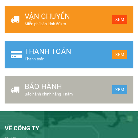
VẬN CHUYỂN
XEM
Miễn phí bán kính 50km
THANH TOÁN
XEM
Thanh toán
BẢO HÀNH
XEM
Bảo hành chính hãng 1 năm
VỀ CÔNG TY