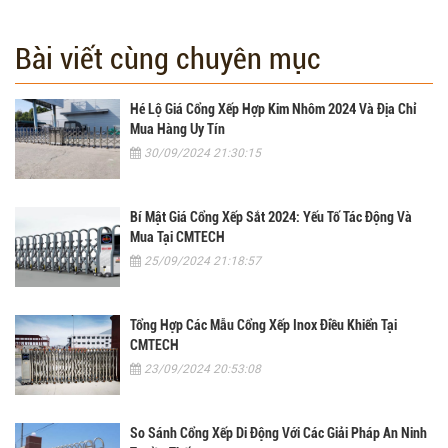
Bài viết cùng chuyên mục
Hé Lộ Giá Cổng Xếp Hợp Kim Nhôm 2024 Và Địa Chỉ
Mua Hàng Uy Tín
30/09/2024 21:30:15
Bí Mật Giá Cổng Xếp Sắt 2024: Yếu Tố Tác Động Và
Mua Tại CMTECH
25/09/2024 21:18:57
Tổng Hợp Các Mẫu Cổng Xếp Inox Điều Khiển Tại
CMTECH
23/09/2024 20:53:08
So Sánh Cổng Xếp Di Động Với Các Giải Pháp An Ninh