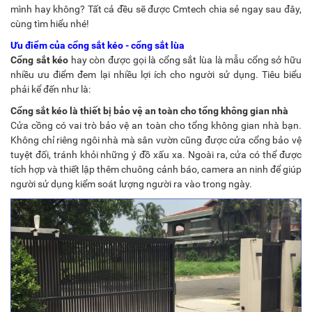
mình hay không? Tất cả đều sẽ được
Cmtech
chia sẻ ngay sau đây,
cùng tìm hiểu nhé!
Ưu điểm của cổng sắt kéo - cổng sắt lùa
Cổng sắt kéo
hay còn được gọi là cổng sắt lùa là mẫu cổng sở hữu
nhiều ưu điểm đem lại nhiều lợi ích cho người sử dụng. Tiêu biểu
phải kể đến như là:
Cổng sắt kéo là thiết bị bảo vệ an toàn cho tổng không gian nhà
Cửa cồng có vai trò bảo vệ an toàn cho tổng không gian nhà bạn.
Không chỉ riêng ngôi nhà mà sân vườn cũng được cửa cổng bảo vệ
tuyệt đối, tránh khỏi những ý đồ xấu xa. Ngoài ra, cửa có thể được
tích hợp và thiết lập thêm chuông cảnh báo, camera an ninh để giúp
người sử dụng kiểm soát lượng người ra vào trong ngày.