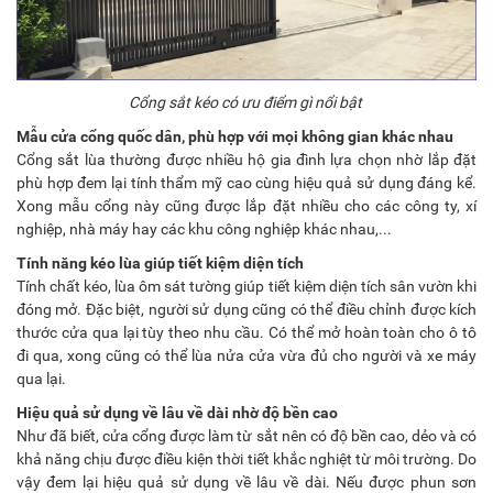
Cổng sắt kéo có ưu điểm gì nổi bật
Mẫu cửa cổng quốc dân, phù hợp với mọi không gian khác nhau
Cổng sắt lùa thường được nhiều hộ gia đình lựa chọn nhờ lắp đặt
phù hợp đem lại tính thẩm mỹ cao cùng hiệu quả sử dụng đáng kể.
Xong mẫu cổng này cũng được lắp đặt nhiều cho các công ty, xí
nghiệp, nhà máy hay các khu công nghiệp khác nhau,...
Tính năng kéo lùa giúp tiết kiệm diện tích
Tính chất kéo, lùa ôm sát tường giúp tiết kiệm diện tích sân vườn khi
đóng mở. Đặc biệt, người sử dụng cũng có thể điều chỉnh được kích
thước cửa qua lại tùy theo nhu cầu. Có thể mở hoàn toàn cho ô tô
đi qua, xong cũng có thể lùa nửa cửa vừa đủ cho người và xe máy
qua lại.
Hiệu quả sử dụng về lâu về dài nhờ độ bền cao
Như đã biết, cửa cổng được làm từ sắt nên có độ bền cao, dẻo và có
khả năng chịu được điều kiện thời tiết khắc nghiệt từ môi trường. Do
vậy đem lại hiệu quả sử dụng về lâu về dài. Nếu được phun sơn