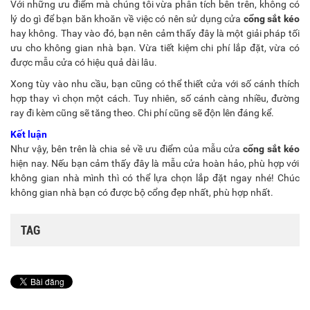
Với những ưu điểm mà chúng tôi vừa phân tích bên trên, không có
lý do gì để bạn băn khoăn về việc có nên sử dụng cửa
cổng sắt kéo
hay không. Thay vào đó, bạn nên cảm thấy đây là một giải pháp tối
ưu cho không gian nhà bạn. Vừa tiết kiệm chi phí lắp đặt, vừa có
được mẫu cửa có hiệu quả dài lâu.
Xong tùy vào nhu cầu, bạn cũng có thể thiết cửa với số cánh thích
hợp thay vì chọn một cách. Tuy nhiên, số cánh càng nhiều, đường
ray đi kèm cũng sẽ tăng theo. Chi phí cũng sẽ độn lên đáng kể.
Kết luận
Như vậy, bên trên là chia sẻ về ưu điểm của mẫu cửa
cổng sắt kéo
hiện nay. Nếu bạn cảm thấy đây là mẫu cửa hoàn hảo, phù hợp với
không gian nhà mình thì có thể lựa chọn lắp đặt ngay nhé! Chúc
không gian nhà bạn có được bộ cổng đẹp nhất, phù hợp nhất.
TAG