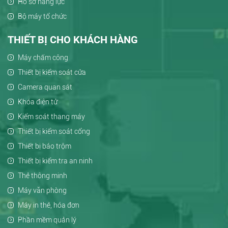
Hồ sơ năng lực
Bộ máy tổ chức
THIẾT BỊ CHO KHÁCH HÀNG
Máy chấm công
Thiết bị kiểm soát cửa
Camera quan sát
Khóa điện tử
Kiểm soát thang máy
Thiết bị kiểm soát cổng
Thiết bị báo trộm
Thiết bị kiểm tra an ninh
Thẻ thông minh
Máy văn phòng
Máy in thẻ, hóa đơn
Phần mềm quản lý