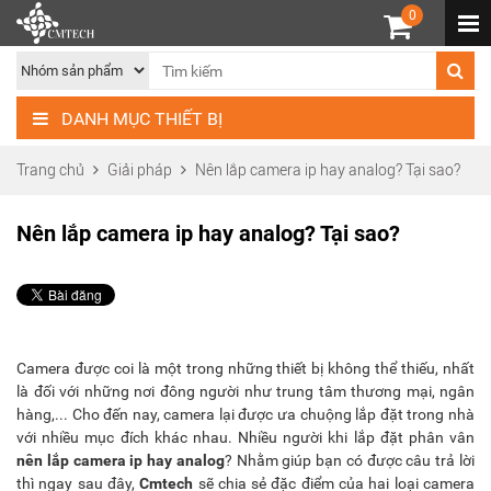
0
DANH MỤC THIẾT BỊ
Trang chủ
Giải pháp
Nên lắp camera ip hay analog? Tại sao?
Nên lắp camera ip hay analog? Tại sao?
Camera được coi là một trong những thiết bị không thể thiếu, nhất
là đối với những nơi đông người như trung tâm thương mại, ngân
hàng,... Cho đến nay, camera lại được ưa chuộng lắp đặt trong nhà
với nhiều mục đích khác nhau. Nhiều người khi lắp đặt phân vân
nên lắp camera ip hay analog
? Nhằm giúp bạn có được câu trả lời
thì ngay sau đây,
Cmtech
sẽ chia sẻ đặc điểm của hai loại camera