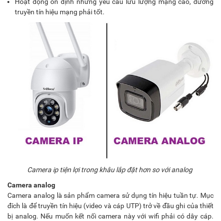
Hoạt động ổn định nhưng yêu cầu lưu lượng mạng cao, đường
truyền tín hiệu mạng phải tốt.
Camera ip tiện lợi trong khâu lắp đặt hơn so với analog
Camera analog
Camera analog là sản phẩm camera sử dụng tín hiệu tuần tự. Mục
đích là để truyền tín hiệu (video và cáp UTP) trở về đầu ghi của thiết
bị analog. Nếu muốn kết nối camera này với wifi phải có dây cáp.