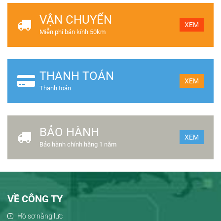
VẬN CHUYỂN
XEM
Miễn phí bán kính 50km
THANH TOÁN
XEM
Thanh toán
BẢO HÀNH
XEM
Bảo hành chính hãng 1 năm
VỀ CÔNG TY
Hồ sơ năng lực