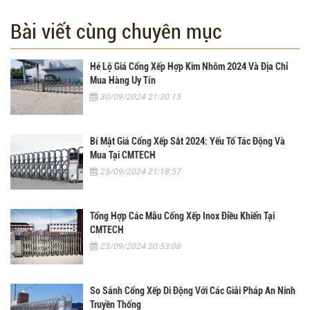
Bài viết cùng chuyên mục
Hé Lộ Giá Cổng Xếp Hợp Kim Nhôm 2024 Và Địa Chỉ
Mua Hàng Uy Tín
30/09/2024 21:30:15
Bí Mật Giá Cổng Xếp Sắt 2024: Yếu Tố Tác Động Và
Mua Tại CMTECH
25/09/2024 21:18:57
Tổng Hợp Các Mẫu Cổng Xếp Inox Điều Khiển Tại
CMTECH
23/09/2024 20:53:08
So Sánh Cổng Xếp Di Động Với Các Giải Pháp An Ninh
Truyền Thống