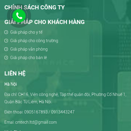
CHÍNH SÁCH CÔNG TY
GIẢI PHÁP CHO KHÁCH HÀNG
Giải pháp cho y tế
Giải pháp cho công trường
Giải pháp văn phòng
Giải pháp cho bán lẻ
LIÊN HỆ
Hà Nội
Địa chỉ: CH16, Viện công nghệ, Tập thể quân đội, Phường Cổ Nhuế 1,
Quận Bắc Từ Liêm, Hà Nội.
Điện thoại: 0905167893 / 0913443247
Emal: cmtech.ltd@gmail.com