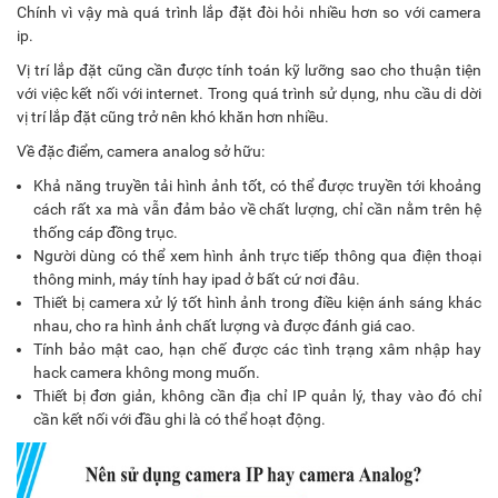
Chính vì vậy mà quá trình lắp đặt đòi hỏi nhiều hơn so với camera
ip.
Vị trí lắp đặt cũng cần được tính toán kỹ lưỡng sao cho thuận tiện
với việc kết nối với internet. Trong quá trình sử dụng, nhu cầu di dời
vị trí lắp đặt cũng trở nên khó khăn hơn nhiều.
Về đặc điểm, camera analog sở hữu:
Khả năng truyền tải hình ảnh tốt, có thể được truyền tới khoảng
cách rất xa mà vẫn đảm bảo về chất lượng, chỉ cần nằm trên hệ
thống cáp đồng trục.
Người dùng có thể xem hình ảnh trực tiếp thông qua điện thoại
thông minh, máy tính hay ipad ở bất cứ nơi đâu.
Thiết bị camera xử lý tốt hình ảnh trong điều kiện ánh sáng khác
nhau, cho ra hình ảnh chất lượng và được đánh giá cao.
Tính bảo mật cao, hạn chế được các tình trạng xâm nhập hay
hack camera không mong muốn.
Thiết bị đơn giản, không cần địa chỉ IP quản lý, thay vào đó chỉ
cần kết nối với đầu ghi là có thể hoạt động.