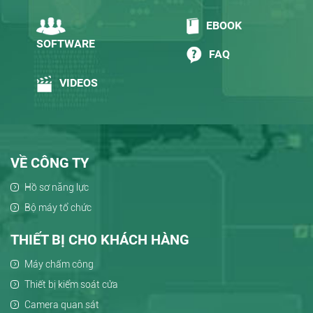
EBOOK
SOFTWARE
FAQ
VIDEOS
VỀ CÔNG TY
Hồ sơ năng lực
Bộ máy tổ chức
THIẾT BỊ CHO KHÁCH HÀNG
Máy chấm công
Thiết bị kiểm soát cửa
Camera quan sát