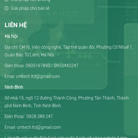
Giải pháp cho bán lẻ
LIÊN HỆ
Hà Nội
Địa chỉ: CH16, Viện công nghệ, Tập thể quân đội, Phường Cổ Nhuế 1,
Quận Bắc Từ Liêm, Hà Nội.
Điện thoại: 0905167893 / 0913443247
Emal: cmtech.ltd@gmail.com
Ninh Bình
Số nhà 15, ngõ 12 đường Thành Công, Phường Tân Thành, Thành
phố Ninh Bình, Tình Ninh Bình.
Điện thoại: 0928.389.247
Email:
cmtech.ltd@gmail.com