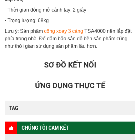
· Thời gian đóng mở cánh tay: 2 giây
· Trọng lượng: 68kg
Lưu ý: Sản phẩm
cổng xoay 3 càng
TSA4000 nên lắp đặt
phía trong nhà. Để đảm bảo sản độ bền sản phẩm cũng
như thời gian sử dụng sản phẩm lâu hơn.
SƠ ĐỒ KẾT NỐI
ỨNG DỤNG THỰC TẾ
TAG
CHÚNG TÔI CAM KẾT