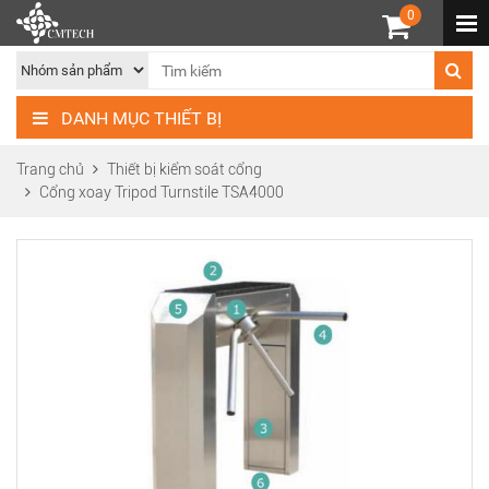
0
DANH MỤC THIẾT BỊ
Trang chủ
Thiết bị kiểm soát cổng
Cổng xoay Tripod Turnstile TSA4000