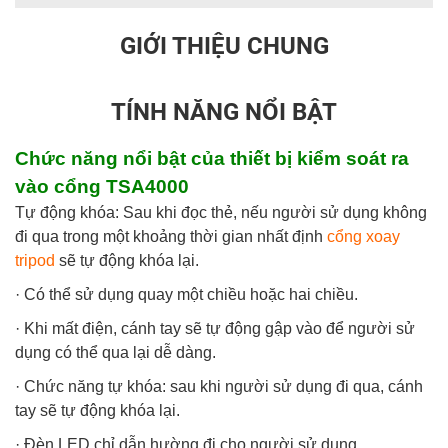
GIỚI THIỆU CHUNG
TÍNH NĂNG NỔI BẬT
Chức năng nổi bật của thiết bị kiểm soát ra
vào
cổng TSA4000
Tự động khóa: Sau khi đọc thẻ, nếu người sử dụng không
đi qua trong một khoảng thời gian nhất định
cổng xoay
tripod
sẽ tự động khóa lại.
· Có thể sử dụng quay một chiều hoặc hai chiều.
· Khi mất điện, cánh tay sẽ tự động gập vào để người sử
dụng có thể qua lại dễ dàng.
· Chức năng tự khóa: sau khi người sử dụng đi qua, cánh
tay sẽ tự động khóa lại.
· Đèn LED chỉ dẫn hường đi cho người sử dụng.