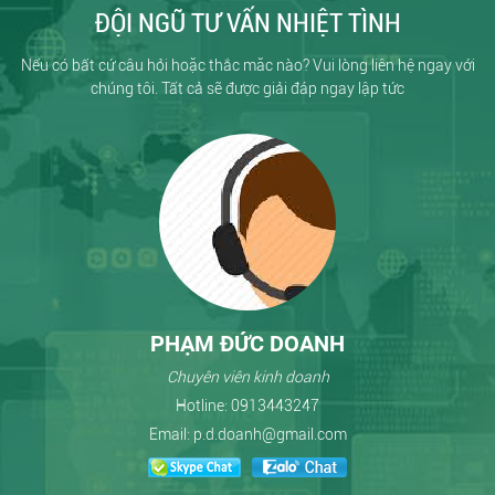
ĐỘI NGŨ TƯ VẤN NHIỆT TÌNH
Nếu có bất cứ câu hỏi hoặc thắc măc nào? Vui lòng liên hệ ngay với
chúng tôi. Tất cả sẽ được giải đáp ngay lập tức
PHẠM ĐỨC DOANH
Chuyên viên kinh doanh
Hotline:
0913443247
Email:
p.d.doanh@gmail.com