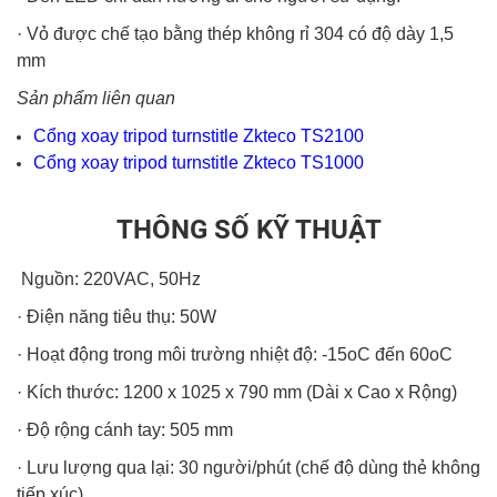
· Vỏ được chế tạo bằng thép không rỉ 304 có độ dày 1,5
mm
Sản phẩm liên quan
Cổng xoay tripod turnstitle Zkteco TS2100
Cổng xoay tripod turnstitle Zkteco TS1000
THÔNG SỐ KỸ THUẬT
Nguồn: 220VAC, 50Hz
· Điện năng tiêu thụ: 50W
· Hoạt động trong môi trường nhiệt độ: -15oC đến 60oC
· Kích thước: 1200 x 1025 x 790 mm (Dài x Cao x Rộng)
· Độ rộng cánh tay: 505 mm
· Lưu lượng qua lại: 30 người/phút (chế độ dùng thẻ không
tiếp xúc)