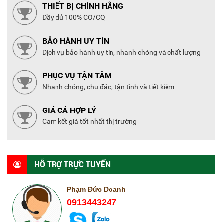
THIẾT BỊ CHÍNH HÃNG
Đầy đủ 100% CO/CQ
BẢO HÀNH UY TÍN
Dịch vụ bảo hành uy tín, nhanh chóng và chất lượng
PHỤC VỤ TẬN TÂM
Nhanh chóng, chu đáo, tận tình và tiết kiệm
GIÁ CẢ HỢP LÝ
Cam kết giá tốt nhất thị trường
HỖ TRỢ TRỰC TUYẾN
Phạm Đức Doanh
0913443247