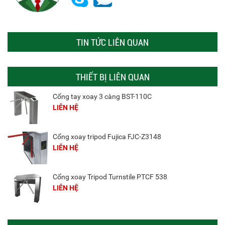
TIN TỨC LIÊN QUAN
THIẾT BỊ LIÊN QUAN
Cổng tay xoay 3 càng BST-110C
LIÊN HỆ
Cổng xoay tripod Fujica FJC-Z3148
LIÊN HỆ
Cổng xoay Tripod Turnstile PTCF 538
LIÊN HỆ