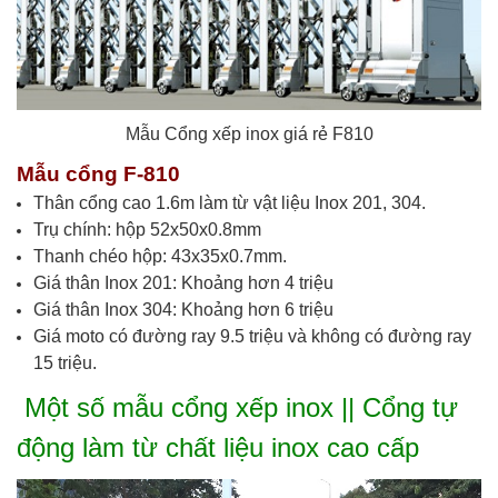
Mẫu Cổng xếp inox giá rẻ F810
Mẫu cổng F-810
Thân cổng cao 1.6m làm từ vật liệu Inox 201, 304.
Trụ chính: hộp 52x50x0.8mm
Thanh chéo hộp: 43x35x0.7mm.
Giá thân Inox 201: Khoảng hơn 4 triệu
Giá thân Inox 304: Khoảng hơn 6 triệu
Giá moto có đường ray 9.5 triệu và không có đường ray
15 triệu.
Một số mẫu cổng xếp inox || Cổng tự
động làm từ chất liệu inox cao cấp