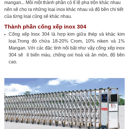
mangan... Mỗi một thành phần có tỉ lệ pha trộn khác nhau
nên sẽ cho ra những loại inox khác nhau và độ bền chi tiết
của từng loại cũng sẽ khác nhau.
Thành phần cổng xếp inox 304
Cổng xếp Inox 304 là hợp kim giữa thép và khác kim
loại.
Trong đó chứa 18-20% Crom, 10% niken và 1%
Mangan. Với các đặc tính nổi bật như vậy cổng xếp inox
304 sẽ ít biến màu, chống oxi hoá và ăn mòn, độ bền
cao.