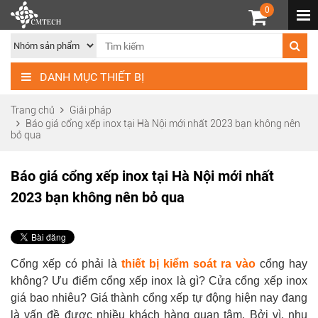
0
DANH MỤC THIẾT BỊ
Trang chủ
Giải pháp
Báo giá cổng xếp inox tại Hà Nội mới nhất 2023 bạn không nên
bỏ qua
Báo giá cổng xếp inox tại Hà Nội mới nhất
2023 bạn không nên bỏ qua
Cổng xếp có phải là
thiết bị kiểm soát ra vào
cổng hay
không? Ưu điểm cổng xếp inox là gì? Cửa cổng xếp inox
giá bao nhiêu
? Giá thành cổng xếp tự động hiện nay đang
là vấn đề được nhiều khách hàng quan tâm. Bởi vì, nhu