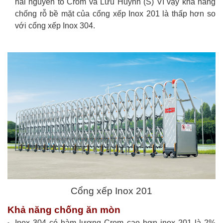
hai nguyên tố Crom và Lưu Huỳnh (S) Vì vậy khả năng
chống rỗ bề mặt của cổng xếp Inox 201 là thấp hơn so
với cổng xếp Inox 304.
Cổng xếp Inox 201
Khả năng chống ăn mòn
Inox 304 có hàm lượng Crom cao hơn inox 201 là 2%