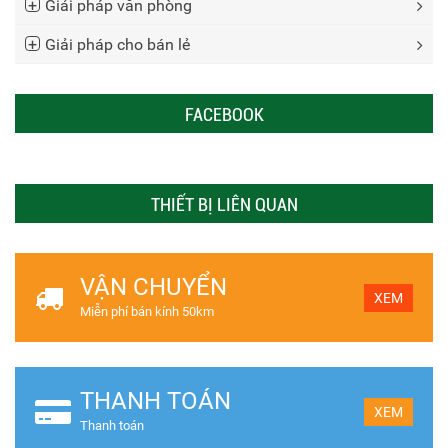
Giải pháp văn phòng
Giải pháp cho bán lẻ
FACEBOOK
THIẾT BỊ LIÊN QUAN
VẬN CHUYỂN
XEM
Miễn phí bán kính 50km
THANH TOÁN
XEM
Thanh toán