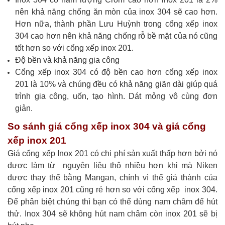
nên khả năng chống ăn mòn của inox 304 sẽ cao hơn.
Hơn nữa, thành phần Lưu Huỳnh trong cổng xếp inox
304 cao hơn nên khả năng chống rỗ bề mặt của nó cũng
tốt hơn so với cổng xếp inox 201.
Độ bền và khả năng gia công
Cổng xếp inox 304 có độ bền cao hơn cổng xếp inox
201 là 10% và chúng đều có khả năng giãn dài giúp quá
trình gia công, uốn, tạo hình. Dát mỏng vô cùng đơn
giản.
So sánh giá cổng xếp inox 304 và giá cổng
xếp inox 201
Giá cổng xếp Inox 201 có chi phí sản xuất thấp hơn bởi nó
được làm từ nguyên liệu thô nhiều hơn khi mà Niken
được thay thế bằng Mangan, chính vì thế giá thành của
cổng xếp inox 201 cũng rẻ hơn so với cổng xếp inox 304.
Để phân biệt chúng thì bạn có thể dùng nam châm để hút
thử. Inox 304 sẽ không hút nam châm còn inox 201 sẽ bị