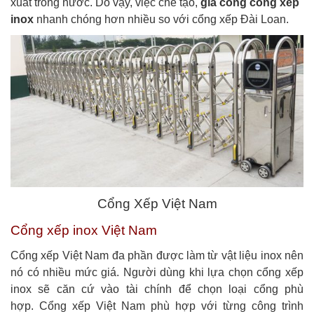
xuất trong nước. Do vậy, việc chế tạo,
gia công cổng xếp
inox
nhanh chóng hơn nhiều so với cổng xếp Đài Loan.
Cổng Xếp Việt Nam
Cổng xếp inox Việt Nam
Cổng xếp Việt Nam đa phần được làm từ vật liệu inox nên
nó có nhiều mức giá. Người dùng khi lựa chọn cổng xếp
inox sẽ căn cứ vào tài chính để chọn loại cổng phù
hợp.
Cổng xếp Việt Nam phù hợp với từng công trình