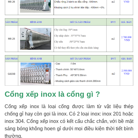
Cổng xếp inox là cổng gì ?
Cổng xếp inox là loại cổng được làm từ vật liệu thép
chống gỉ hay còn gọi là inox. Có 2 loại inox: inox 201 hoặc
inox 304. Cổng xếp inox có kết cấu chắc chắn, với bề mặt
sáng bóng không hoen gỉ dưới mọi điều kiện thời tiết bình
thường.