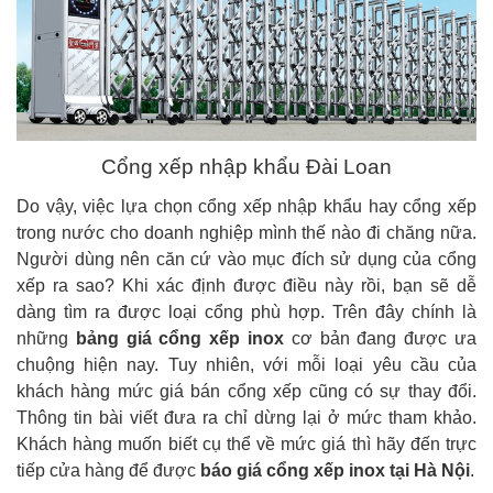
Cổng xếp nhập khẩu Đài Loan
Do vậy, việc lựa chọn cổng xếp nhập khẩu hay cổng xếp
trong nước cho doanh nghiệp mình thế nào đi chăng nữa.
Người dùng nên căn cứ vào mục đích sử dụng của cổng
xếp ra sao? Khi xác định được điều này rồi, bạn sẽ dễ
dàng tìm ra được loại cổng phù hợp. Trên đây chính là
những
bảng giá cổng xếp inox
cơ bản đang được ưa
chuộng hiện nay. Tuy nhiên, với mỗi loại yêu cầu của
khách hàng mức giá bán cổng xếp cũng có sự thay đổi.
Thông tin bài viết đưa ra chỉ dừng lại ở mức tham khảo.
Khách hàng muốn biết cụ thể về mức giá thì hãy đến trực
tiếp cửa hàng để được
báo giá cổng xếp inox tại Hà Nội
.