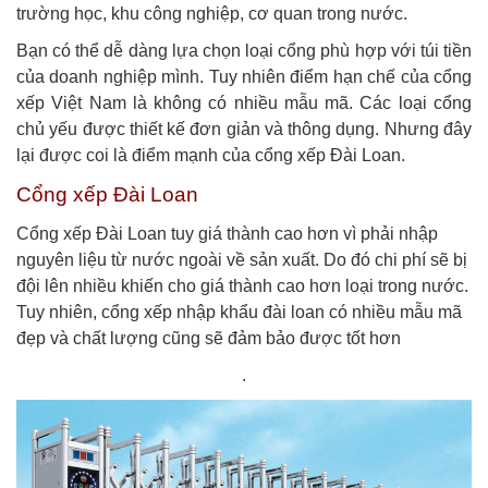
trường học, khu công nghiệp, cơ quan trong nước.
Bạn có thể dễ dàng lựa chọn loại cổng phù hợp với túi tiền
của doanh nghiệp mình. Tuy nhiên điểm hạn chế của cổng
xếp Việt Nam là không có nhiều mẫu mã. Các loại cổng
chủ yếu được thiết kế đơn giản và thông dụng. Nhưng đây
lại được coi là điểm mạnh của cổng xếp Đài Loan.
Cổng xếp Đài Loan
Cổng xếp Đài Loan tuy giá thành cao hơn vì phải nhập
nguyên liệu từ nước ngoài về sản xuất. Do đó chi phí sẽ bị
đội lên nhiều khiến cho giá thành cao hơn loại trong nước.
Tuy nhiên, cổng xếp nhập khẩu đài loan có nhiều mẫu mã
đẹp và chất lượng cũng sẽ đảm bảo được tốt hơn
.