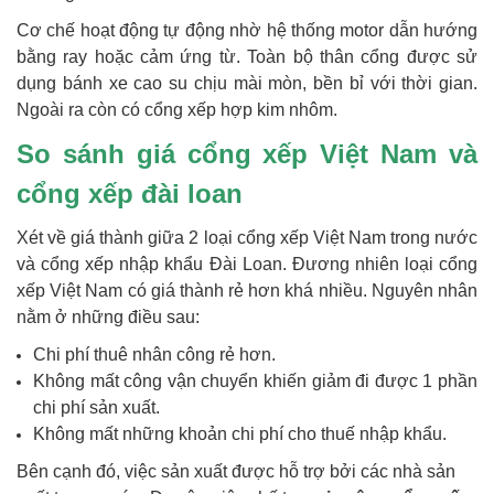
Cơ chế hoạt động tự động nhờ hệ thống motor dẫn hướng
bằng ray hoặc cảm ứng từ. Toàn bộ thân cổng được sử
dụng bánh xe cao su chịu mài mòn, bền bỉ với thời gian.
Ngoài ra còn có cổng xếp hợp kim nhôm.
So sánh giá cổng xếp Việt Nam và
cổng xếp đài loan
Xét về giá thành giữa 2 loại cổng xếp Việt Nam trong nước
và cổng xếp nhập khẩu Đài Loan. Đương nhiên loại cổng
xếp Việt Nam có giá thành rẻ hơn khá nhiều. Nguyên nhân
nằm ở những điều sau:
Chi phí thuê nhân công rẻ hơn.
Không mất công vận chuyển khiến giảm đi được 1 phần
chi phí sản xuất.
Không mất những khoản chi phí cho thuế nhập khẩu.
Bên cạnh đó, việc sản xuất được hỗ trợ bởi các nhà sản