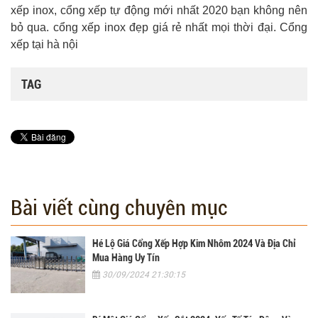
xếp inox, cổng xếp tự động mới nhất 2020 bạn không nên
bỏ qua. cổng xếp inox đẹp giá rẻ nhất mọi thời đại. Cổng
xếp tại hà nội
TAG
Bài viết cùng chuyên mục
Hé Lộ Giá Cổng Xếp Hợp Kim Nhôm 2024 Và Địa Chỉ
Mua Hàng Uy Tín
30/09/2024 21:30:15