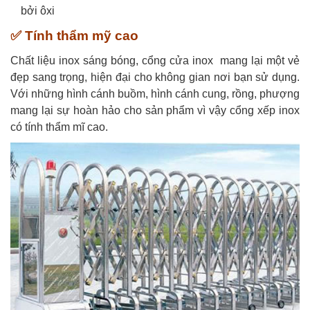
bởi ôxi
✅ Tính thẩm mỹ cao
Chất liệu inox sáng bóng, cổng cửa inox mang lại một vẻ
đẹp sang trọng, hiện đại cho không gian nơi bạn sử dụng.
Với những hình cánh buồm, hình cánh cung, rồng, phượng
mang lại sự hoàn hảo cho sản phẩm vì vậy cổng xếp inox
có tính thẩm mĩ cao.