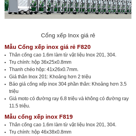
Cổng xếp Inox giá rẻ
Mẫu Cổng xếp inox giá rẻ F820
Thân cổng cao 1.6m làm từ vật liệu Inox 201, 304.
Trụ chính: hộp 36x25x0.8mm
Thanh chéo hộp: 41x26x0.7mm.
Giá thân Inox 201: Khoảng hơn 2 triệu
Báo giá cổng xếp inox 304 phần thân: Khoảng hơn 3.5
triệu
Giá moto có đường ray 6.8 triệu và không có đường ray
11.5 triệu.
Mẫu cổng xếp inox F819
Thân cổng cao 1.6m làm từ vật liệu Inox 201, 304.
Trụ chính: hộp 46x38x0.8mm