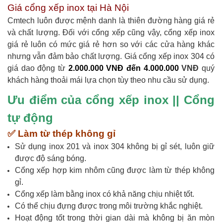
Giá cổng xếp inox tại Hà Nội
Cmtech luôn được mệnh danh là thiên đường hàng giá rẻ
và chất lượng. Đối với cổng xếp cũng vậy, cổng xếp inox
giá rẻ luôn có mức giá rẻ hơn so với các cửa hàng khác
nhưng vẫn đảm bảo chất lượng. Giá cổng xếp inox 304 có
giá dao động từ
2.000.000 VNĐ đến 4.000.000
VNĐ
quý
khách hàng thoải mái lựa chọn tùy theo nhu cầu sử dụng.
Ưu điểm của cổng xếp inox || Cổng
tự động
✅ Làm từ thép không gỉ
Sử dụng inox 201 và inox 304 không bị gỉ sét, luôn giữ
được độ sáng bóng.
Cổng xếp hợp kim nhôm cũng được làm từ thép không
gỉ.
Cổng xếp làm bằng inox có khả năng chịu nhiệt tốt.
Có thể chịu đựng được trong môi trường khắc nghiệt.
Hoạt động tốt trong thời gian dài mà không bị ăn mòn