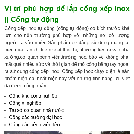
Vị trí phù hợp để lắp cổng xếp inox
|| Cổng tự động
Cổng xếp inox tự động (cổng tự động) có kích thước khá
lớn cho nên thường phù hợp với những nơi có lượng
người ra vào nhiều.Sản phẩm
dễ dàng sử dụng mang lại
hiệu quả cao khi kiểm soát thiết bị, phương tiện ra vào nhà
xưởng,cơ quan,bệnh viện,trường học, bảo vệ không phải
mất quá nhiều sức và thời gian để mở cổng bằng tay ngoài
ra sử dụng cổng xếp inox. Cổng xếp inox chạy điện là sản
phẩm hiện đại nhất hiện nay với những tính năng ưu việt
đã được công nhận.
Cổng khu công nghiệp
Cổng xí nghiệp
Trụ sở cơ quan nhà nước
Cổng các trường đại học
Cổng các bệnh viện lớn