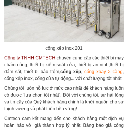
cổng xếp inox 201
Công ty TNHH CMTECH
chuyên cung cấp các thiết bị máy
chấm công, thiết bị kiểm soát cửa, thiết bị an ninh,thiết bị
dám sát, thiết bị báo trộm,
cổng xếp
,
cổng xoay 3 càng
,
cổng xếp inox, cổng cửa tự động... với chất lượng tốt nhất.
Chúng tôi luôn nỗ lực ở mức cao nhất để khách hàng luôn
có được “lựa chọn tốt nhất”. Đối với chúng tôi, sự hài lòng
và tin cậy của Quý khách hàng chính là khởi nguồn cho sự
thịnh vượng và phát triển bền vững!
Cmtech cam kết mang đến cho khách hàng một dịch vụ
hoàn hảo với giá thành hợp lý nhất. B
ảng báo giá cổng