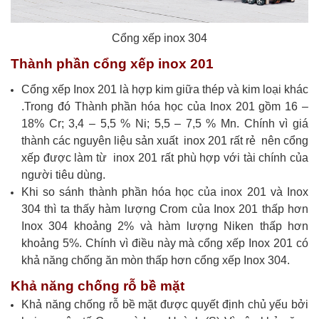
Cổng xếp inox 304
Thành phần cổng xếp inox 201
Cổng xếp Inox 201 là hợp kim giữa thép và kim loại khác
.Trong đó Thành phần hóa học của Inox 201 gồm 16 –
18% Cr; 3,4 – 5,5 % Ni; 5,5 – 7,5 % Mn. Chính vì giá
thành các nguyên liệu sản xuất inox 201 rất rẻ nên cổng
xếp được làm từ inox 201 rất phù hợp với tài chính của
người tiêu dùng.
Khi so sánh thành phần hóa học của inox 201 và Inox
304 thì ta thấy hàm lượng Crom của Inox 201 thấp hơn
Inox 304 khoảng 2% và hàm lượng Niken thấp hơn
khoảng 5%. Chính vì điều này mà cổng xếp Inox 201 có
khả năng chống ăn mòn thấp hơn cổng xếp Inox 304.
Khả năng chống rỗ bề mặt
Khả năng chống rỗ bề mặt được quyết định chủ yếu bởi