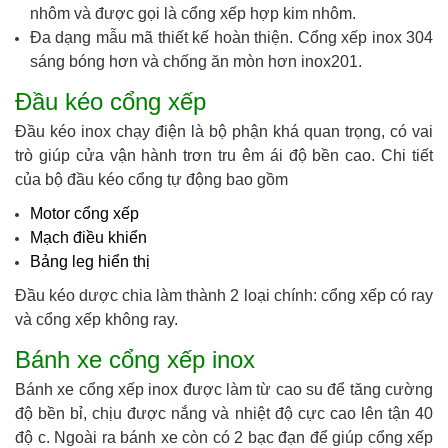
nhôm và được gọi là cổng xếp hợp kim nhôm.
Đa dạng mẫu mã thiết kế hoàn thiện. Cổng xếp inox 304
sáng bóng hơn và chống ăn mòn hơn inox201.
Đầu kéo cổng xếp
Đầu kéo inox chạy điện là bộ phận khá quan trọng, có vai
trò giúp cửa vận hành trơn tru êm ái độ bền cao. Chi tiết
của bộ đầu kéo cổng tự động bao gồm
Motor cổng xếp
Mạch điều khiển
Bảng leg hiển thị
Đầu kéo dược chia làm thành 2 loại chính: cổng xếp có ray
và cổng xếp không ray.
Bánh xe cổng xếp inox
Bánh xe cổng xếp inox được làm từ cao su để tăng cường
độ bền bỉ, chịu được nắng và nhiệt độ cực cao lên tận 40
độ c.
Ngoài ra bánh xe còn có 2 bạc đạn để giúp cổng xếp