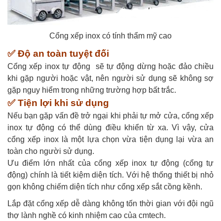
Cổng xếp inox có tính thẩm mỹ cao
✅ Độ an toàn tuyệt đối
Cổng xếp inox tự động sẽ tự động dừng hoặc đảo chiều
khi gặp người hoặc vật, nên người sử dụng sẽ không sợ
gặp nguy hiểm trong những trường hợp bất trắc.
✅ Tiện lợi khi sử dụng
Nếu bạn gặp vấn đề trở ngại khi phải tự mở cửa, cổng xếp
inox tự động có thể dùng điều khiển từ xa. Vì vậy, cửa
cổng xếp inox là một lựa chọn vừa tiện
dụng lại vừa an
toàn cho người sử dụng.
Ưu điểm lớn nhất của cổng xếp inox tự động (cổng tự
động) chính là tiết kiệm diện tích. Với hệ thống thiết bị nhỏ
gọn không chiếm diện tích như cổng xếp sắt cồng kềnh.
Lắp đặt cổng xếp dễ dàng không tốn thời gian với đội ngũ
thợ lành nghề có kinh nhiệm cao của cmtech.