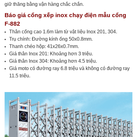
giữ thăng bằng vận hàng chắc chắn.
Báo giá cổng xếp inox chạy điện mẫu cổng
F-882
Thân cổng cao 1.6m làm từ vật liệu Inox 201, 304.
Trụ chính: Đường kính ống 50x0.8mm.
Thanh chéo hộp: 41x26x0.7mm.
Giá thân Inox 201: Khoảng hơn 3 triệu.
Giá thân Inox 304: Khoảng hơn 4.5 triệu.
Giá moto có đường ray 6.8 triệu và không có đường ray
11.5 triệu.