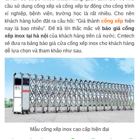
cầu sử dụng cổng xếp và cổng xếp tự động cho công trình
xí nghiệp, bệnh viện, trường học là rất nhiều. Cho nên
khách hàng luôn đặt ra câu hỏi: “Giá thành
cổng xếp
hiện
nay là bao nhiêu”. Để trả lời thắc mắc về
báo giá cổng
xếp inox tại hà nội
của khách hàng trên cả nước. Cmtech
sẽ đưa ra bảng báo giá cửa cổng xếp inox cho khách hàng
dễ lựa chọn và tham khảo như sau.
Mẫu cổng xếp inox cao cấp hiện đại