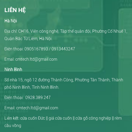
LIÊN HỆ
Hà Nội
Địa chỉ: CH16, Viện công nghệ, Tập thể quân đội, Phường Cổ Nhuế 1,
Quận Bắc Từ Liêm, Hà Nội.
Điện thoại: 0905167893 / 0913443247
Emal: cmtech.ltd@gmail.com
Ninh Bình
Số nhà 15, ngõ 12 đường Thành Công, Phường Tân Thành, Thành
phố Ninh Bình, Tình Ninh Bình.
Điện thoại: 0928.389.247
Email:
cmtech.ltd@gmail.com
Liên kết:
cửa cuốn Đức
||
giá cửa cuốn
||
cửa gỗ công nghiệp
||
rèm
cầu vồng