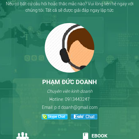
Nếu có bất cứ câu hỏi hoặc thắc măc nào? Vui lòng liên hệ ngay với
chúng tôi. Tất cả sẽ được giải đáp ngay lập tức
PHẠM ĐỨC DOANH
Chuyên viên kinh doanh
Hotline:
0913443247
Email:
p.d.doanh@gmail.com
EBOOK