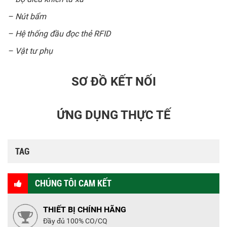
– Nút bẩm
– Hệ thống đầu đọc thẻ RFID
– Vật tư phụ
SƠ ĐỒ KẾT NỐI
ỨNG DỤNG THỰC TẾ
TAG
CHÚNG TÔI CAM KẾT
THIẾT BỊ CHÍNH HÃNG
Đầy đủ 100% CO/CQ