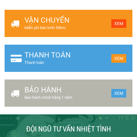
VẬN CHUYỂN
XEM
Miễn phí bán kính 50km
THANH TOÁN
XEM
Thanh toán
BẢO HÀNH
XEM
Bảo hành chính hãng 1 năm
ĐỘI NGŨ TƯ VẤN NHIỆT TÌNH