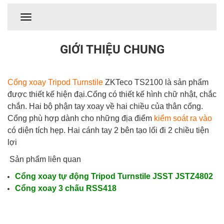
GIỚI THIỆU CHUNG
Cổng xoay Tripod Turnstile
ZKTeco TS2100 là sản phẩm
được thiết kế hiện đại.Cổng có thiết kế hình chữ nhật, chắc
chắn. Hai bộ phận tay xoay về hai chiều của thân cổng.
Cổng phù hợp dành cho những địa điểm
kiểm soát ra vào
có diện tích hẹp. Hai cánh tay 2 bên tạo lối đi 2 chiều tiện
lợi
Sản phẩm liên quan
Cổng xoay tự động Tripod Turnstile JSST JSTZ4802
Cổng xoay 3 chấu RSS418