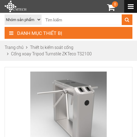
0
DANH MỤC THIẾT BỊ
Trang chủ
Thiết bị kiểm soát cổng
Cổng xoay Tripod Turnstile ZKTeco TS2100