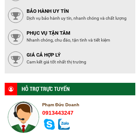
BẢO HÀNH UY TÍN
Dịch vụ bảo hành uy tín, nhanh chóng và chất lượng
PHỤC VỤ TẬN TÂM
Nhanh chóng, chu đáo, tận tình và tiết kiệm
GIÁ CẢ HỢP LÝ
Cam kết giá tốt nhất thị trường
HỖ TRỢ TRỰC TUYẾN
Phạm Đức Doanh
0913443247