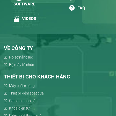
SOFTWARE
FAQ
VIDEOS
VỀ CÔNG TY
Hồ sơ năng lực
Bộ máy tổ chức
THIẾT BỊ CHO KHÁCH HÀNG
Máy chấm công
Thiết bị kiểm soát cửa
Camera quan sát
Khóa điện tử
Kiểm soát thang máy