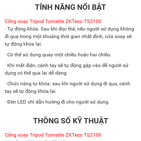
TÍNH NĂNG NỔI BẬT
Cổng xoay Tripod Turnstile ZKTeco TS2100
· Tự động khóa: Sau khi đọc thẻ, nếu người sử dụng không
đi qua trong một khoảng thời gian nhất định, cửa xoay sẽ
tự động khóa lại.
· Có thể sử dụng quay một chiều hoặc hai chiều.
· Khi mất điện, cánh tay sẽ tự động gập vào để người sử
dụng có thể qua lại dễ dàng.
· Chức năng tự khóa: sau khi người sử dụng đi qua, cánh
tay sẽ tự động khóa lại.
· Đèn LED chỉ dẫn hường đi cho người sử dụng.
THÔNG SỐ KỸ THUẬT
Cổng xoay Tripod Turnstile ZKTeco TS2100